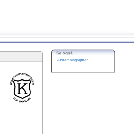
Se også
Afstamningsgitter