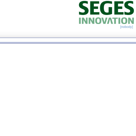
[nobody]